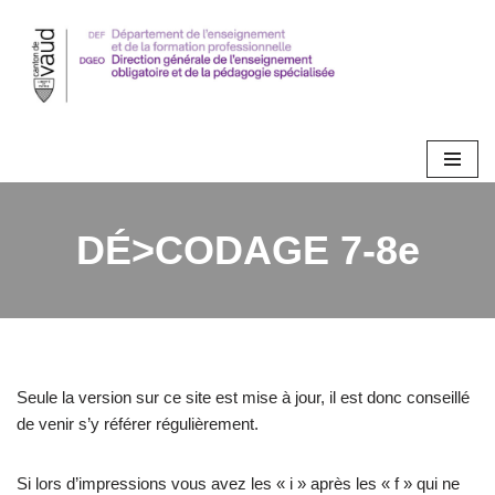
Aller
au
contenu
DÉ>CODAGE 7-8e
Seule la version sur ce site est mise à jour, il est donc conseillé
de venir s’y référer régulièrement.
Si lors d’impressions vous avez les « i » après les « f » qui ne